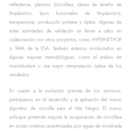
reflectancia, plancton (clorofila-a, clases de tamaño de
fitoplancton, tipos funcionales de fitoplancton),
transparencia, producción primaria y óptica. Algunas de
estas actividades de validación se llevan a cabo en
colaboración con otros proyectos, como HYPERNET-POP
o TARA de la ESA. También estamos involucrados en
algunas mejoras metodológicas, como el análisis de
incertidumbre o una mejor interpretación óptica de los
resultados
En cuanto a la evolución prevista de los servicios,
participamos en el desarrollo y la aplicación del nuevo
algoritmo de clorofila para el Mar Negro. El nuevo
enfoque pretende mejorar la recuperación de clorofila-a
en zonas costeras caracterizadas por aguas de moderada