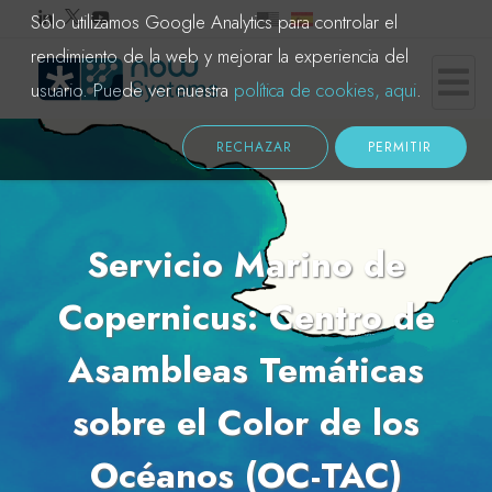
Sólo utilizamos Google Analytics para controlar el
rendimiento de la web y mejorar la experiencia del
usuario. Puede ver nuestra
política de cookies, aqui
.
RECHAZAR
PERMITIR
Servicio Marino de
Copernicus: Centro de
Asambleas Temáticas
sobre el Color de los
Océanos (OC-TAC)