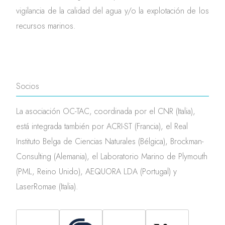
vigilancia de la calidad del agua y/o la explotación de los
recursos marinos.
Socios
La asociación OC-TAC, coordinada por el CNR (Italia),
está integrada también por ACRI-ST (Francia), el Real
Instituto Belga de Ciencias Naturales (Bélgica), Brockman-
Consulting (Alemania), el Laboratorio Marino de Plymouth
(PML, Reino Unido), AEQUORA LDA (Portugal) y
LaserRomae (Italia).