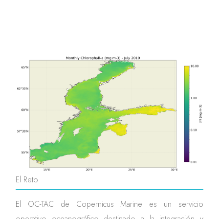
El Reto
El OC-TAC de Copernicus Marine es un servicio
operativo oceanográfico destinado a la integración y